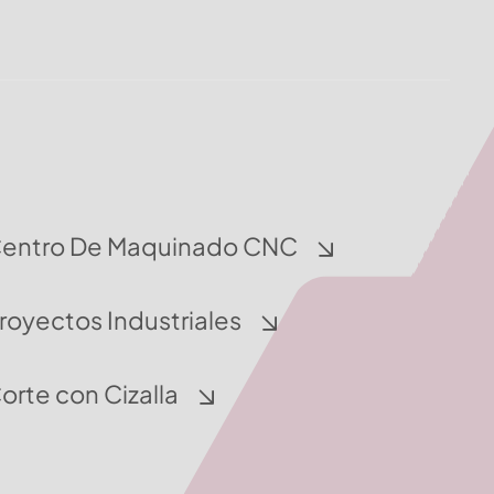
entro De Maquinado CNC
royectos Industriales
orte con Cizalla