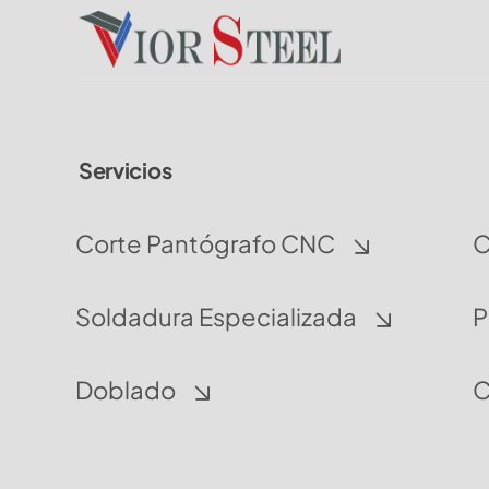
Servicios
Corte Pantógrafo CNC
C
Soldadura Especializada
P
Doblado
C