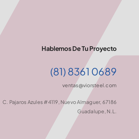
Hablemos De Tu Proyecto
(81) 8361 0689
ventas@viorsteel.com
C. Pajaros Azules #4119, Nuevo Almaguer, 67186
Guadalupe, N.L.