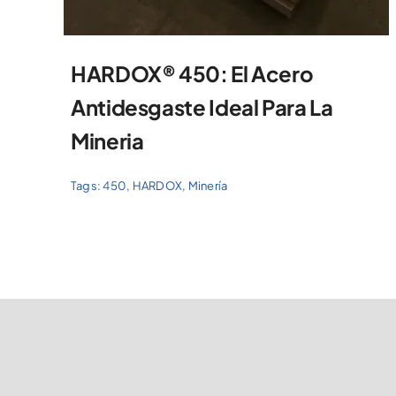
HARDOX® 450: El Acero
Antidesgaste Ideal Para La
Mineria
Tags:
450
,
HARDOX
,
Minería