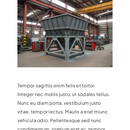
Tempor sagittis enim felis et tortor.
Integer nec mollis justo, ut sodales tellus.
Nunc eu diam porta, vestibulum justo
vitae, tempor lectus. Mauris a erat miunc
vehicula odio.
Pellentesque sed nunc
condimentum, pretium erat ac, tempor