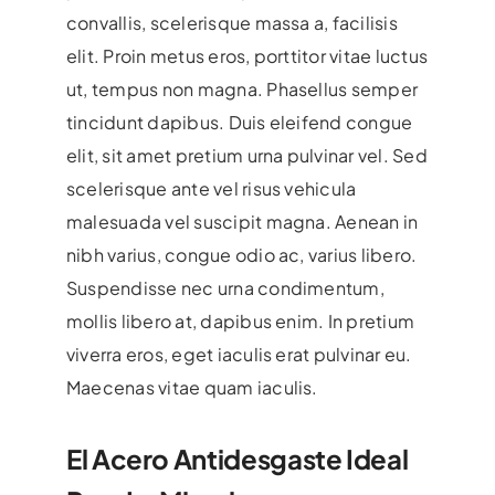
convallis, scelerisque massa a, facilisis
elit. Proin metus eros, porttitor vitae luctus
ut, tempus non magna. Phasellus semper
tincidunt dapibus. Duis eleifend congue
elit, sit amet pretium urna pulvinar vel. Sed
scelerisque ante vel risus vehicula
malesuada vel suscipit magna. Aenean in
nibh varius, congue odio ac, varius libero.
Suspendisse nec urna condimentum,
mollis libero at, dapibus enim. In pretium
viverra eros, eget iaculis erat pulvinar eu.
Maecenas vitae quam iaculis.
El Acero Antidesgaste Ideal