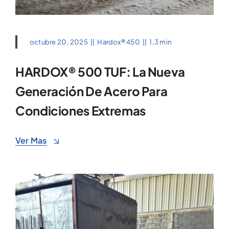
octubre 20, 2025
||
Hardox® 450
||
1,3 min
HARDOX® 500 TUF: La Nueva
Generación De Acero Para
Condiciones Extremas
Ver Mas