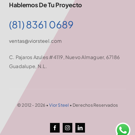
Hablemos De Tu Proyecto
(81) 8361 0689
ventas@viorsteel.com
C. Pajaros Azules #4119, Nuevo Almaguer, 67186
Guadalupe, N.L.
© 2012 - 2026 •
Vior Steel
• Derechos Reservados