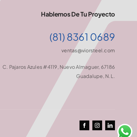
Hablemos De Tu Proyecto
(81) 8361 0689
ventas@viorsteel.com
C. Pajaros Azules #4119, Nuevo Almaguer, 67186
Guadalupe, N.L.