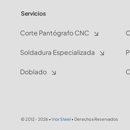
Servicios
Corte Pantógrafo CNC
C
Soldadura Especializada
P
Doblado
C
© 2012 - 2026 •
Vior Steel
• Derechos Reservados