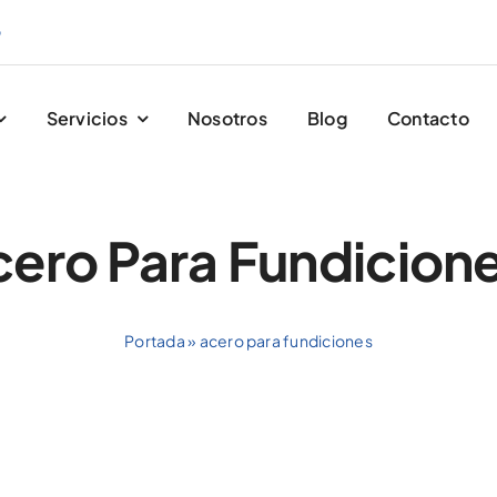
9
Servicios
Nosotros
Blog
Contacto
ero Para Fundicion
Portada
»
acero para fundiciones