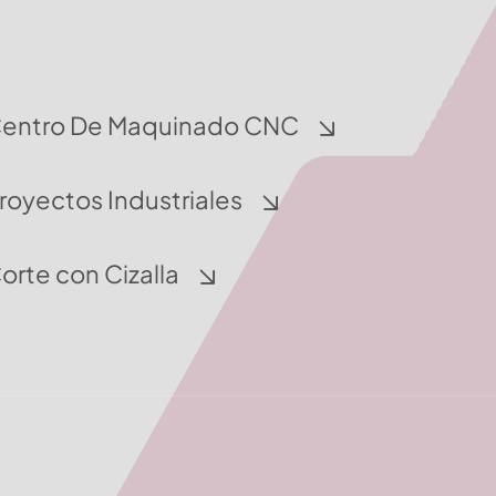
entro De Maquinado CNC
royectos Industriales
orte con Cizalla