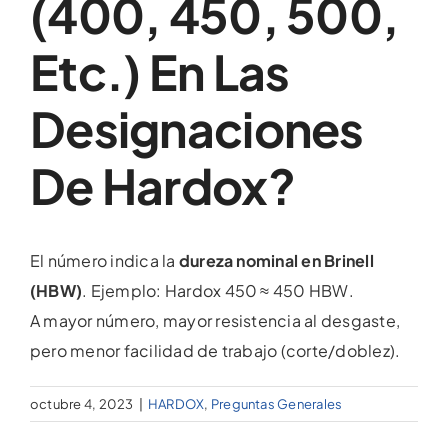
(400, 450, 500,
Etc.) En Las
Designaciones
De Hardox?
El número indica la
dureza nominal en Brinell
(HBW)
. Ejemplo: Hardox 450 ≈ 450 HBW.
A mayor número, mayor resistencia al desgaste,
pero menor facilidad de trabajo (corte/doblez).
octubre 4, 2023
|
HARDOX
,
Preguntas Generales