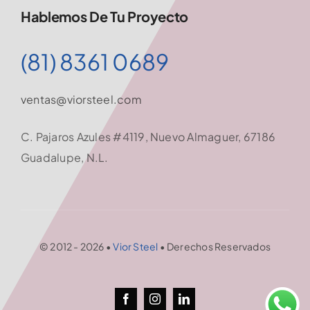
Hablemos De Tu Proyecto
(81) 8361 0689
ventas@viorsteel.com
C. Pajaros Azules #4119, Nuevo Almaguer, 67186
Guadalupe, N.L.
© 2012 - 2026 •
Vior Steel
• Derechos Reservados