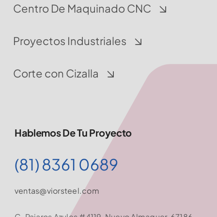
Centro De Maquinado CNC
Proyectos Industriales
Corte con Cizalla
Hablemos De Tu Proyecto
(81) 8361 0689
ventas@viorsteel.com
C. Pajaros Azules #4119, Nuevo Almaguer, 67186