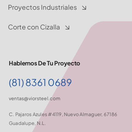
Proyectos Industriales
Corte con Cizalla
Hablemos De Tu Proyecto
(81) 8361 0689
ventas@viorsteel.com
C. Pajaros Azules #4119, Nuevo Almaguer, 67186
Guadalupe, N.L.